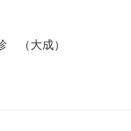
診 （大成）